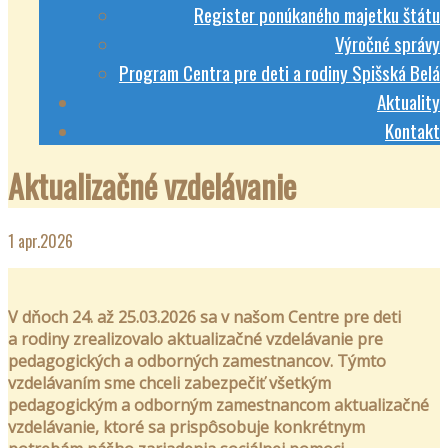
Register ponúkaného majetku štátu
Výročné správy
Program Centra pre deti a rodiny Spišská Belá
Aktuality
Kontakt
Aktualizačné vzdelávanie
1
apr.2026
V dňoch 24. až 25.03.2026 sa v našom Centre pre deti
a rodiny zrealizovalo aktualizačné vzdelávanie pre
pedagogických a odborných zamestnancov. Týmto
vzdelávaním sme chceli zabezpečiť všetkým
pedagogickým a odborným zamestnancom aktualizačné
vzdelávanie, ktoré sa prispôsobuje konkrétnym