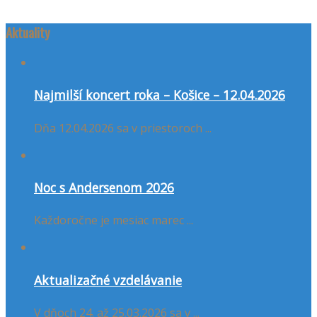
Aktuality
Najmilší koncert roka – Košice – 12.04.2026
Dňa 12.04.2026 sa v priestoroch ...
Noc s Andersenom 2026
Každoročne je mesiac marec ...
Aktualizačné vzdelávanie
V dňoch 24. až 25.03.2026 sa v ...