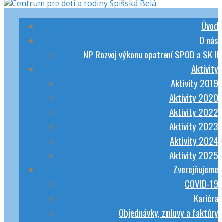
Úvod
O nás
NP Rozvoj výkonu opatrení SPOD a SK II
Aktivity
Aktivity 2019
Aktivity 2020
Aktivity 2022
Aktivity 2023
Aktivity 2024
Aktivity 2025
Zverejňujeme
COVID-19
Kariéra
Objednávky, zmluvy a faktúry