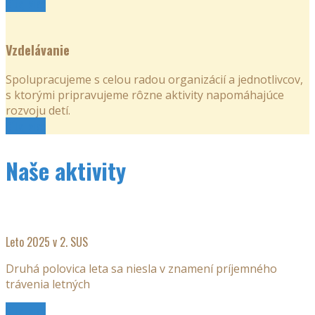
Čítaj viac
Vzdelávanie
Spolupracujeme s celou radou organizácií a jednotlivcov,
s ktorými pripravujeme rôzne aktivity napomáhajúce
rozvoju detí.
Čítaj viac
Naše aktivity
Leto 2025 v 2. SUS
Druhá polovica leta sa niesla v znamení príjemného
trávenia letných
Čítaj viac