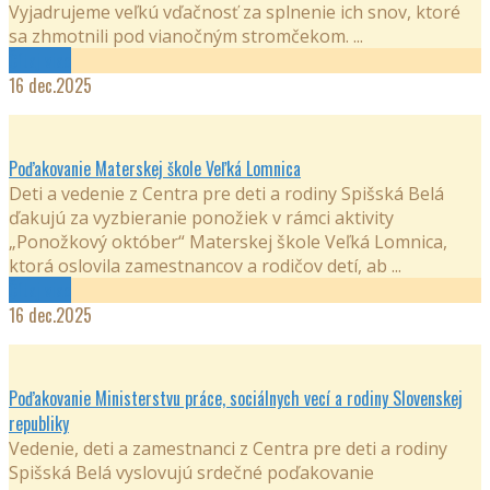
Vyjadrujeme veľkú vďačnosť za splnenie ich snov, ktoré
sa zhmotnili pod vianočným stromčekom. ...
Čítaj viac
16
dec.2025
Poďakovanie Materskej škole Veľká Lomnica
Deti a vedenie z Centra pre deti a rodiny Spišská Belá
ďakujú za vyzbieranie ponožiek v rámci aktivity
„Ponožkový október“ Materskej škole Veľká Lomnica,
ktorá oslovila zamestnancov a rodičov detí, ab ...
Čítaj viac
16
dec.2025
Poďakovanie Ministerstvu práce, sociálnych vecí a rodiny Slovenskej
republiky
Vedenie, deti a zamestnanci z Centra pre deti a rodiny
Spišská Belá vyslovujú srdečné poďakovanie