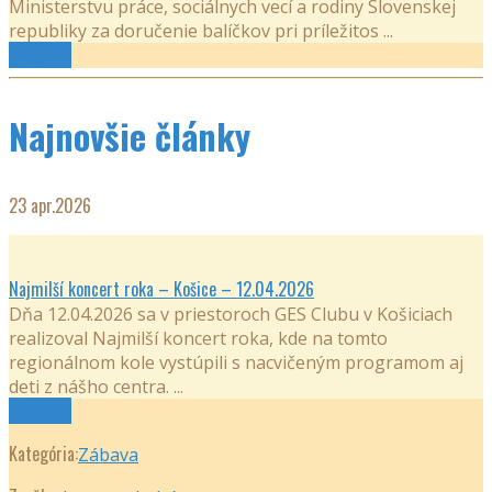
Ministerstvu práce, sociálnych vecí a rodiny Slovenskej
republiky za doručenie balíčkov pri príležitos ...
Čítaj viac
Najnovšie články
23
apr.2026
Najmilší koncert roka – Košice – 12.04.2026
Dňa 12.04.2026 sa v priestoroch GES Clubu v Košiciach
realizoval Najmilší koncert roka, kde na tomto
regionálnom kole vystúpili s nacvičeným programom aj
deti z nášho centra. ...
Čítaj viac
Kategória:
Zábava