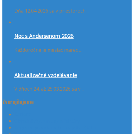
Dňa 12.04.2026 sa v priestoroch ...
Noc s Andersenom 2026
Každoročne je mesiac marec ...
Aktualizačné vzdelávanie
V dňoch 24. až 25.03.2026 sa v ...
Zverejňujeme
Kariéra
Objednávky, zmluvy a faktúry
Register ponúkaného majetku štátu
Výročné správy