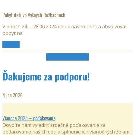
Pobyt detí vo Vyšných Ružbachoch
V dňoch 24. – 28.06.2024 deti z nášho centra absolvovali
pobyt na
Čítaj viac
Zobraziť všetky aktivity
Ďakujeme za podporu!
4
jan.2026
Vianoce 2025 – poďakovanie
Dovoľte nám vyjadriť srdečné poďakovanie za
obdarovanie našich detí a splnenie ich vianočných želaní.