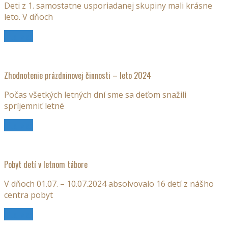
Deti z 1. samostatne usporiadanej skupiny mali krásne
leto. V dňoch
Čítaj viac
Zhodnotenie prázdninovej činnosti – leto 2024
Počas všetkých letných dní sme sa deťom snažili
spríjemniť letné
Čítaj viac
Pobyt detí v letnom tábore
V dňoch 01.07. – 10.07.2024 absolvovalo 16 detí z nášho
centra pobyt
Čítaj viac