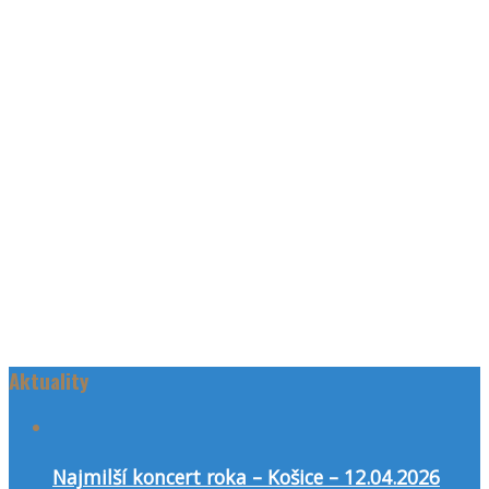
Aktuality
Najmilší koncert roka – Košice – 12.04.2026