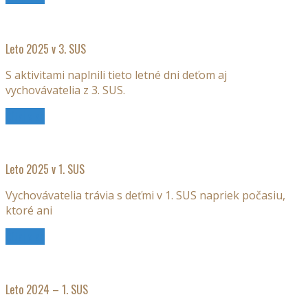
Leto 2025 v 3. SUS
S aktivitami naplnili tieto letné dni deťom aj
vychovávatelia z 3. SUS.
Čítaj viac
Leto 2025 v 1. SUS
Vychovávatelia trávia s deťmi v 1. SUS napriek počasiu,
ktoré ani
Čítaj viac
Leto 2024 – 1. SUS